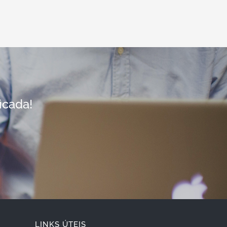
icada!
LINKS ÚTEIS