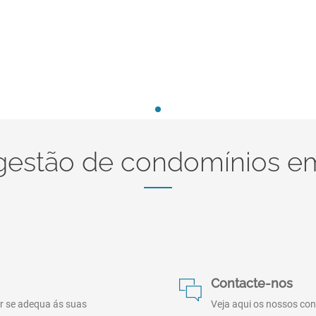
gestão de condomínios 
Contacte-nos
or se adequa ás suas
Veja aqui os nossos co