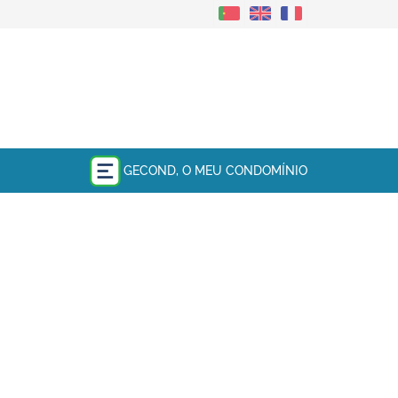
GECOND, O MEU CONDOMÍNIO