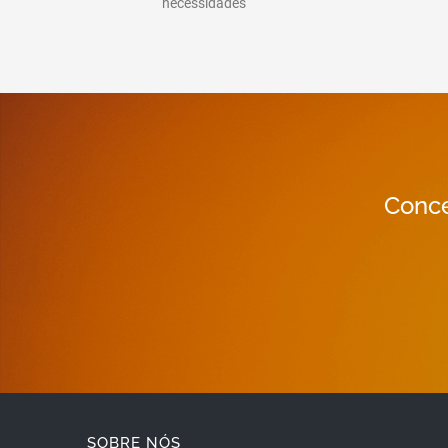
necessidades
Conce
SOBRE NÓS