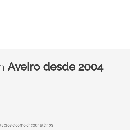
em
Aveiro desde 2004
ntactos e como chegar até nós