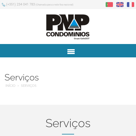
(+351) 234 041 783
(Chamada para a rede fixa nacional)
Menu
Serviços
INÍCIO
SERVIÇOS
Serviços