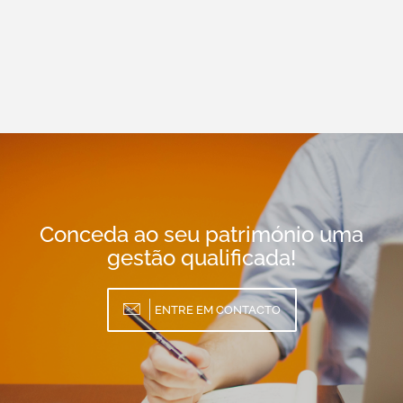
Conceda ao seu património uma
gestão qualificada!
ENTRE EM CONTACTO